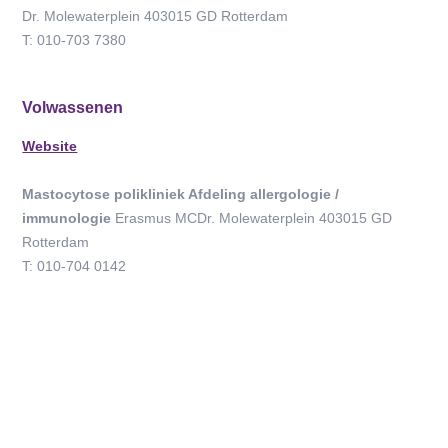
Dr. Molewaterplein 403015 GD Rotterdam
T: 010-703 7380
Volwassenen
Website
Mastocytose polikliniek Afdeling allergologie /
immunologie
Erasmus MCDr. Molewaterplein 403015 GD
Rotterdam
T: 010-704 0142