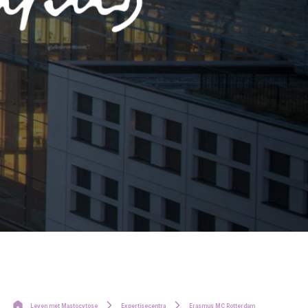
Leven met Mastocytose
Expertisecentra
Erasmus MC Rotterdam