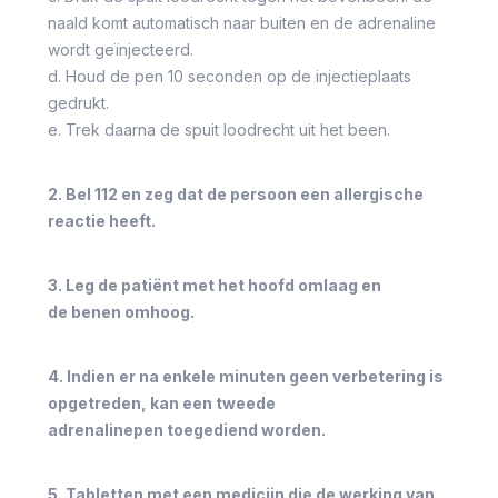
naald komt automatisch naar buiten en de adrenaline
wordt geïnjecteerd.
d. Houd de pen 10 seconden op de injectieplaats
gedrukt.
e. Trek daarna de spuit loodrecht uit het been.
2. Bel 112 en zeg dat de persoon een allergische
reactie heeft.
3. Leg de patiënt met het hoofd omlaag en
de benen omhoog.
4. Indien er na enkele minuten geen verbetering is
opgetreden, kan een tweede
adrenalinepen toegediend worden.
5. Tabletten met een medicijn die de werking van