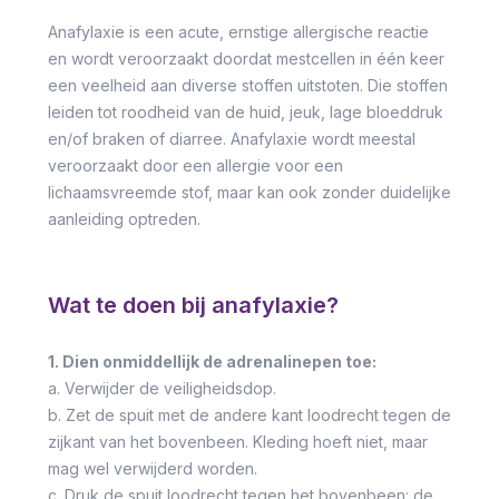
Anafylaxie is een acute, ernstige allergische reactie
en wordt veroorzaakt doordat mestcellen in één keer
een veelheid aan diverse stoffen uitstoten. Die stoffen
leiden tot roodheid van de huid, jeuk, lage bloeddruk
en/of braken of diarree. Anafylaxie wordt meestal
veroorzaakt door een allergie voor een
lichaamsvreemde stof, maar kan ook zonder duidelijke
aanleiding optreden.
Wat te doen bij anafylaxie?
1. Dien onmiddellijk de adrenalinepen toe:
a. Verwijder de veiligheidsdop.
b. Zet de spuit met de andere kant loodrecht tegen de
zijkant van het bovenbeen. Kleding hoeft niet, maar
mag wel verwijderd worden.
c. Druk de spuit loodrecht tegen het bovenbeen: de