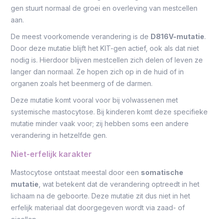
gen stuurt normaal de groei en overleving van mestcellen
aan.
De meest voorkomende verandering is de
D816V-mutatie
.
Door deze mutatie blijft het KIT-gen actief, ook als dat niet
nodig is. Hierdoor blijven mestcellen zich delen of leven ze
langer dan normaal. Ze hopen zich op in de huid of in
organen zoals het beenmerg of de darmen.
Deze mutatie komt vooral voor bij volwassenen met
systemische mastocytose. Bij kinderen komt deze specifieke
mutatie minder vaak voor; zij hebben soms een andere
verandering in hetzelfde gen.
Niet-erfelijk karakter
Mastocytose ontstaat meestal door een
somatische
mutatie
, wat betekent dat de verandering optreedt in het
lichaam na de geboorte. Deze mutatie zit dus niet in het
erfelijk materiaal dat doorgegeven wordt via zaad- of