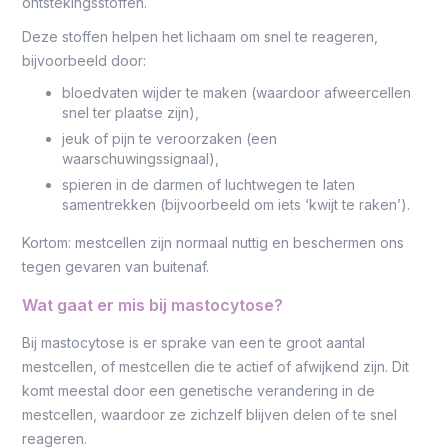
ontstekingsstoffen.
Deze stoffen helpen het lichaam om snel te reageren,
bijvoorbeeld door:
bloedvaten wijder te maken (waardoor afweercellen
snel ter plaatse zijn),
jeuk of pijn te veroorzaken (een
waarschuwingssignaal),
spieren in de darmen of luchtwegen te laten
samentrekken (bijvoorbeeld om iets ‘kwijt te raken’).
Kortom: mestcellen zijn normaal nuttig en beschermen ons
tegen gevaren van buitenaf.
Wat gaat er mis bij mastocytose?
Bij mastocytose is er sprake van een te groot aantal
mestcellen, of mestcellen die te actief of afwijkend zijn. Dit
komt meestal door een genetische verandering in de
mestcellen, waardoor ze zichzelf blijven delen of te snel
reageren.