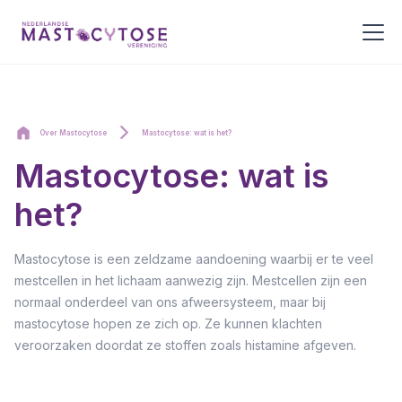
Over Mastocytose
Mastocytose: wat is het?
Mastocytose: wat is
het?
Mastocytose is een zeldzame aandoening waarbij er te veel
mestcellen in het lichaam aanwezig zijn. Mestcellen zijn een
normaal onderdeel van ons afweersysteem, maar bij
mastocytose hopen ze zich op. Ze kunnen klachten
veroorzaken doordat ze stoffen zoals histamine afgeven.