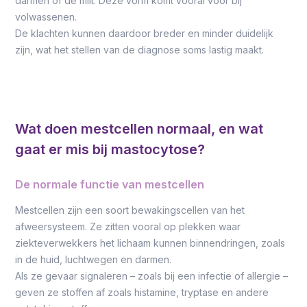
darmen of de milt. Deze vorm komt vooral voor bij
volwassenen.
De klachten kunnen daardoor breder en minder duidelijk
zijn, wat het stellen van de diagnose soms lastig maakt.
Wat doen mestcellen normaal, en wat
gaat er mis bij mastocytose?
De normale functie van mestcellen
Mestcellen zijn een soort bewakingscellen van het
afweersysteem. Ze zitten vooral op plekken waar
ziekteverwekkers het lichaam kunnen binnendringen, zoals
in de huid, luchtwegen en darmen.
Als ze gevaar signaleren – zoals bij een infectie of allergie –
geven ze stoffen af zoals histamine, tryptase en andere