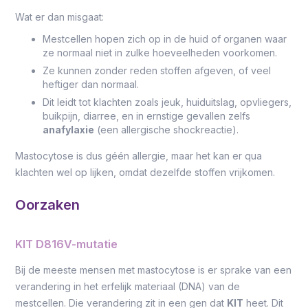
Wat er dan misgaat:
Mestcellen hopen zich op in de huid of organen waar
ze normaal niet in zulke hoeveelheden voorkomen.
Ze kunnen zonder reden stoffen afgeven, of veel
heftiger dan normaal.
Dit leidt tot klachten zoals jeuk, huiduitslag, opvliegers,
buikpijn, diarree, en in ernstige gevallen zelfs
anafylaxie
(een allergische shockreactie).
Mastocytose is dus géén allergie, maar het kan er qua
klachten wel op lijken, omdat dezelfde stoffen vrijkomen.
Oorzaken
KIT D816V-mutatie
Bij de meeste mensen met mastocytose is er sprake van een
verandering in het erfelijk materiaal (DNA) van de
mestcellen. Die verandering zit in een gen dat
KIT
heet. Dit