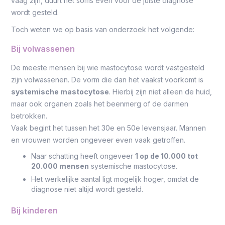
vaag zijn, duurt het soms even voor de juiste diagnose
wordt gesteld.
Toch weten we op basis van onderzoek het volgende:
Bij volwassenen
De meeste mensen bij wie mastocytose wordt vastgesteld
zijn volwassenen. De vorm die dan het vaakst voorkomt is
systemische mastocytose
. Hierbij zijn niet alleen de huid,
maar ook organen zoals het beenmerg of de darmen
betrokken.
Vaak begint het tussen het 30e en 50e levensjaar. Mannen
en vrouwen worden ongeveer even vaak getroffen.
Naar schatting heeft ongeveer
1 op de 10.000 tot
20.000 mensen
systemische mastocytose.
Het werkelijke aantal ligt mogelijk hoger, omdat de
diagnose niet altijd wordt gesteld.
Bij kinderen