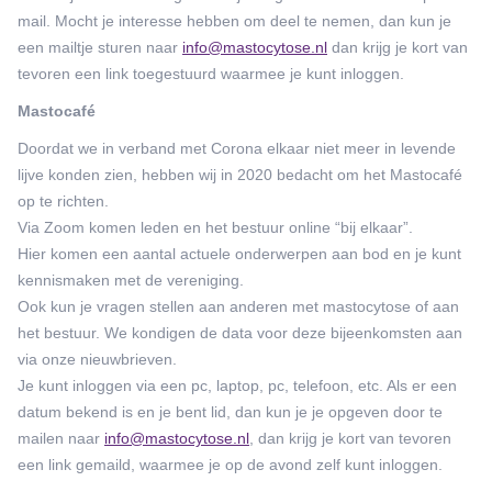
mail. Mocht je interesse hebben om deel te nemen, dan kun je
een mailtje sturen naar
info@mastocytose.nl
dan krijg je kort van
tevoren een link toegestuurd waarmee je kunt inloggen.
Mastocafé
Doordat we in verband met Corona elkaar niet meer in levende
lijve konden zien, hebben wij in 2020 bedacht om het Mastocafé
op te richten.
Via Zoom komen leden en het bestuur online “bij elkaar”.
Hier komen een aantal actuele onderwerpen aan bod en je kunt
kennismaken met de vereniging.
Ook kun je vragen stellen aan anderen met mastocytose of aan
het bestuur. We kondigen de data voor deze bijeenkomsten aan
via onze nieuwbrieven.
Je kunt inloggen via een pc, laptop, pc, telefoon, etc. Als er een
datum bekend is en je bent lid, dan kun je je opgeven door te
mailen naar
info@mastocytose.nl
, dan krijg je kort van tevoren
een link gemaild, waarmee je op de avond zelf kunt inloggen.